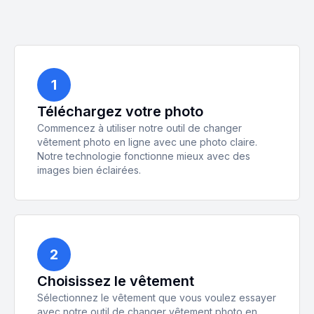
1
Téléchargez votre photo
Commencez à utiliser notre outil de changer
vêtement photo en ligne avec une photo claire.
Notre technologie fonctionne mieux avec des
images bien éclairées.
2
Choisissez le vêtement
Sélectionnez le vêtement que vous voulez essayer
avec notre outil de changer vêtement photo en