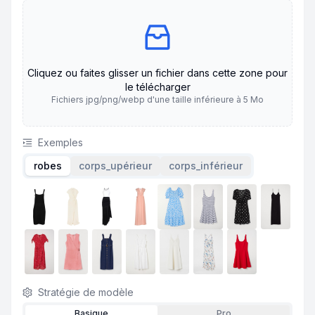
Cliquez ou faites glisser un fichier dans cette zone pour
le télécharger
Fichiers jpg/png/webp d'une taille inférieure à 5 Mo
Exemples
robes
corps_upérieur
corps_inférieur
Stratégie de modèle
Basique
Pro