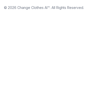
©
2026
Change Clothes AI™
. All Rights Reserved.