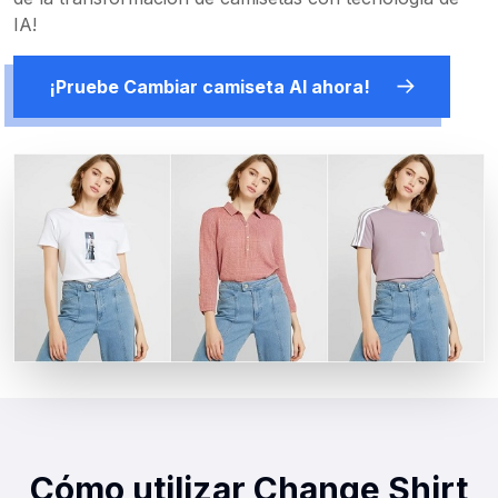
IA!
¡Pruebe Cambiar camiseta AI ahora!
Cómo utilizar Change Shirt