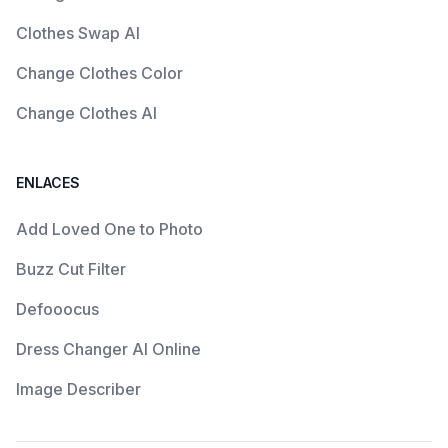
Clothes Swap AI
Change Clothes Color
Change Clothes AI
ENLACES
Add Loved One to Photo
Buzz Cut Filter
Defooocus
Dress Changer AI Online
Image Describer