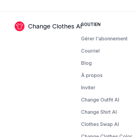
SOUTIEN
Change Clothes AI
Gérer l'abonnement
Courriel
Blog
À propos
Inviter
Change Outfit AI
Change Shirt AI
Clothes Swap AI
Change Clothes Color