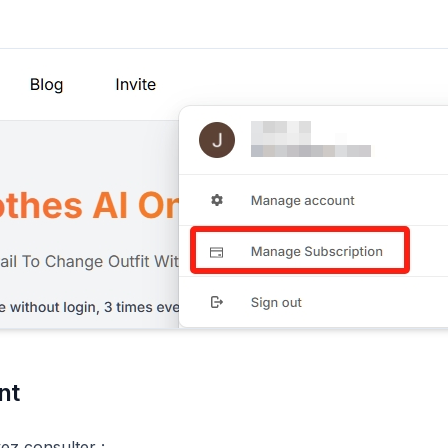
nt
ez consulter :