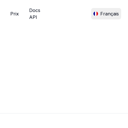
Docs
Prix
Français
API