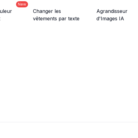
New
uleur
Changer les
Agrandisseur
t
vêtements par texte
d'Images IA