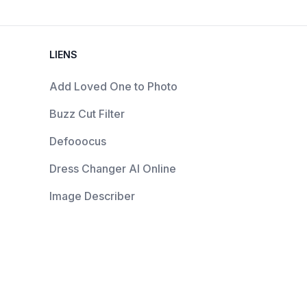
LIENS
Add Loved One to Photo
Buzz Cut Filter
Defooocus
Dress Changer AI Online
Image Describer