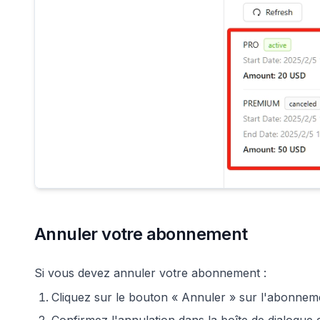
Annuler votre abonnement
Si vous devez annuler votre abonnement :
Cliquez sur le bouton « Annuler » sur l'abonneme
Confirmez l'annulation dans la boîte de dialogue 