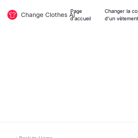
Page
Changer la co
Change Clothes AI
d'accueil
d'un vêtemen