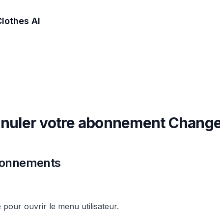
lothes AI
nnuler votre abonnement Change
abonnements
e pour ouvrir le menu utilisateur.