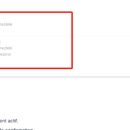
nt actif.
de confirmation.