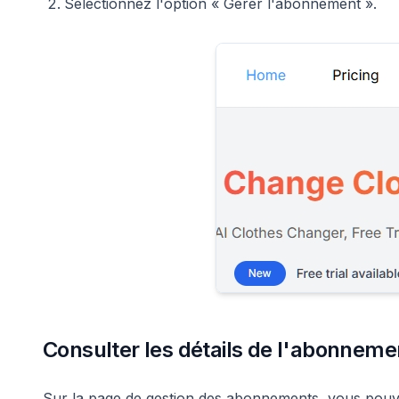
Sélectionnez l'option « Gérer l'abonnement ».
Consulter les détails de l'abonneme
Sur la page de gestion des abonnements, vous pouv